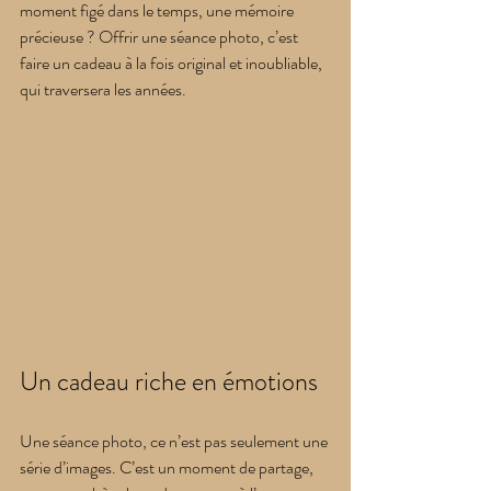
moment figé dans le temps, une mémoire 
précieuse ? Offrir une séance photo, c’est 
faire un cadeau à la fois original et inoubliable, 
qui traversera les années.
Un cadeau riche en émotions
Une séance photo, ce n’est pas seulement une 
série d’images. C’est un moment de partage, 