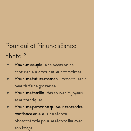
Pour qui offrir une séance 
photo ?
Pour un couple
 : une occasion de 
capturer leur amour et leur complicité.
Pour une future maman
 : immortaliser la 
beauté d’une grossesse.
Pour une famille
 : des souvenirs joyeux 
et authentiques.
Pour une personne qui veut reprendre 
confiance en elle
 : une séance 
photothérapie pour se réconcilier avec 
son image.